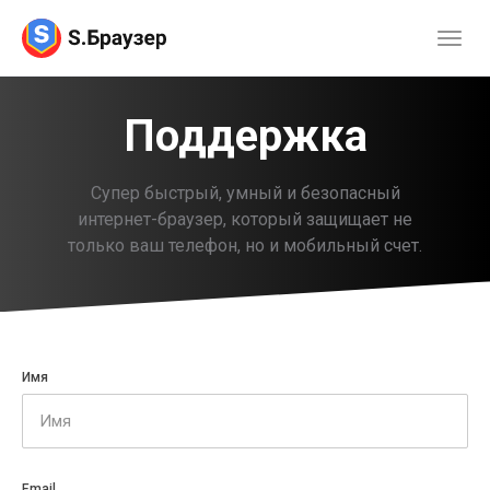
Поддержка
Супер быстрый, умный и безопасный
интернет-браузер, который защищает не
только ваш телефон, но и мобильный счет.
Имя
Email